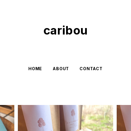
caribou
HOME
ABOUT
CONTACT